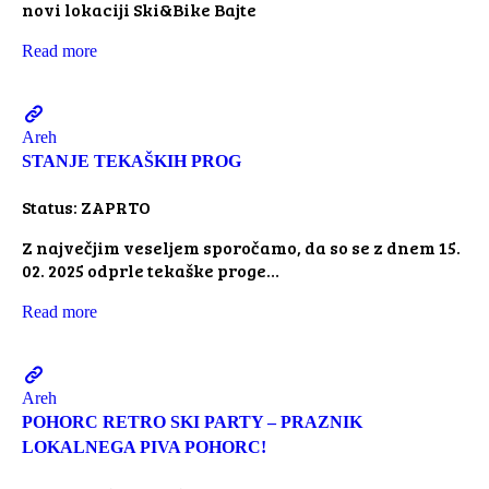
novi lokaciji Ski&Bike Bajte
Read more
Areh
STANJE TEKAŠKIH PROG
Status: ZAPRTO
Z največjim veseljem sporočamo, da so se z dnem 15.
02. 2025 odprle tekaške proge…
Read more
Areh
POHORC RETRO SKI PARTY – PRAZNIK
LOKALNEGA PIVA POHORC!