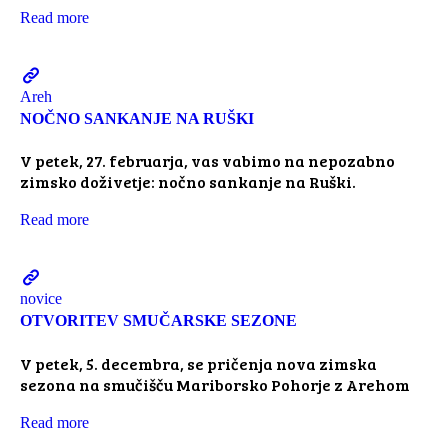
Read more
Areh
NOČNO SANKANJE NA RUŠKI
V petek, 27. februarja, vas vabimo na nepozabno
zimsko doživetje: nočno sankanje na Ruški.
Read more
novice
OTVORITEV SMUČARSKE SEZONE
V petek, 5. decembra, se pričenja nova zimska
sezona na smučišču Mariborsko Pohorje z Arehom
Read more