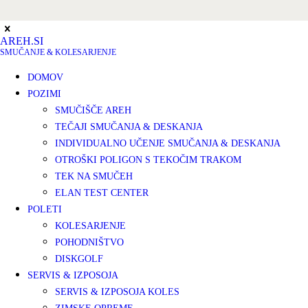
AREH.SI
SMUČANJE & KOLESARJENJE
DOMOV
POZIMI
SMUČIŠČE AREH
TEČAJI SMUČANJA & DESKANJA
INDIVIDUALNO UČENJE SMUČANJA & DESKANJA
OTROŠKI POLIGON S TEKOČIM TRAKOM
TEK NA SMUČEH
ELAN TEST CENTER
POLETI
KOLESARJENJE
POHODNIŠTVO
DISKGOLF
SERVIS & IZPOSOJA
SERVIS & IZPOSOJA KOLES