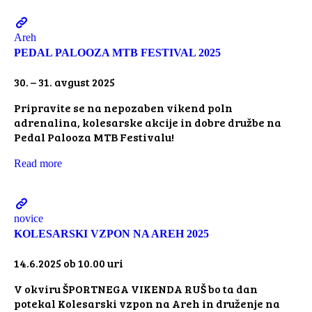
Areh
PEDAL PALOOZA MTB FESTIVAL 2025
30. – 31. avgust 2025
Pripravite se na nepozaben vikend poln
adrenalina, kolesarske akcije in dobre družbe na
Pedal Palooza MTB Festivalu!
Read more
novice
KOLESARSKI VZPON NA AREH 2025
14.6.2025 ob 10.00 uri
V okviru ŠPORTNEGA VIKENDA RUŠ bo ta dan
potekal Kolesarski vzpon na Areh in druženje na