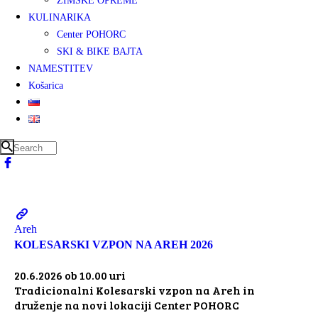
ZIMSKE OPREME
KULINARIKA
Center POHORC
SKI & BIKE BAJTA
NAMESTITEV
Košarica
Areh
KOLESARSKI VZPON NA AREH 2026
20.6.2026 ob 10.00 uri
Tradicionalni Kolesarski vzpon na Areh in
druženje na novi lokaciji Center POHORC