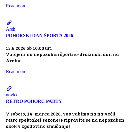
Read more
Areh
POHORSKI DAN ŠPORTA 2026
13.6.2026 ob 10.00 uri
Vabljeni na nepozaben športno-družinski dan na
Arehu!
Read more
novice
RETRO POHORC PARTY
V soboto, 14. marca 2026, vas vabimo na največji
retro spektakel sezone! Pripravite se na nepozaben
skok v zgodovino smučanja!